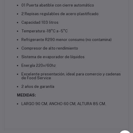
01 Puerta abatible con cierre automático
2 Repisas regulables de acero plastificado
Capacidad 103 litros
Temperatura -18°C a -5°C
Refrigerante R290 menor consumo (no contamina)
Compresor de alto rendimiento
Sistema de evaporador de líquidos
Energía 220v/60hz
Excelente presentación, ideal para comercio y cadenas
de Food Service
2 años de garantía
MEDIDAS:
LARGO 90 CM, ANCHO 60 CM, ALTURA 85 CM.