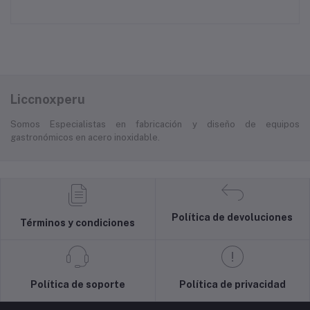
Liccnoxperu
Somos Especialistas en fabricación y diseño de equipos
gastronómicos en acero inoxidable.
Política de devoluciones
Términos y condiciones
Política de soporte
Política de privacidad