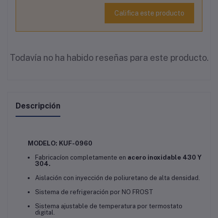
Califica este producto
Todavía no ha habido reseñas para este producto.
Descripción
MODELO: KUF-0960
Fabricacíon completamente en
acero inoxidable 430 Y
304.
Aislación con inyección de poliuretano de alta densidad.
Sistema de refrigeración por NO FROST
Sistema ajustable de temperatura por termostato
digital.