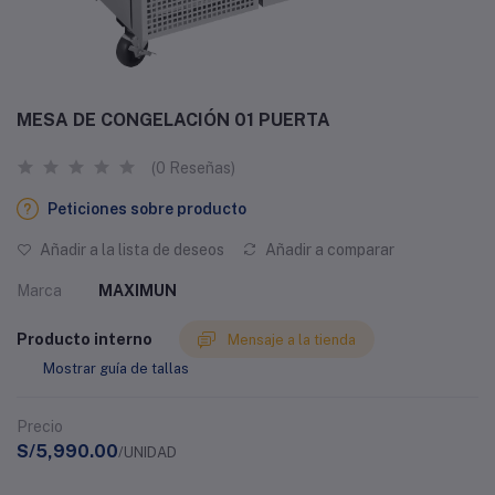
MESA DE CONGELACIÓN 01 PUERTA
(0 Reseñas)
Peticiones sobre producto
Añadir a la lista de deseos
Añadir a comparar
Marca
MAXIMUN
Producto interno
Mensaje a la tienda
Mostrar guía de tallas
Precio
S/5,990.00
/UNIDAD