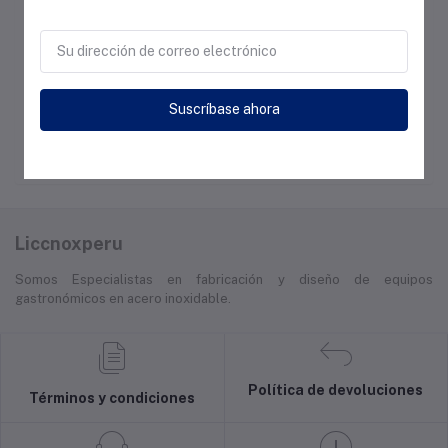
Suscríbase ahora
Liccnoxperu
Somos Especialistas en fabricación y diseño de equipos
gastronómicos en acero inoxidable.
Política de devoluciones
Términos y condiciones