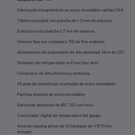
Fabricación íntegramente en acero inoxidable calidad 304.
Tablero principal con plancha de 1.2 mm de espesor.
Estructura con plancha 0.7 mm de espesor.
Uniones fijas por soldadura TIG de fino acabado.
Aislamientos de poliuretano de alta densidad, libre de CFC.
Sistemas de refrigeración no Frost (por aire)
Compresor de alta eficiencia y potencia,
03 puertas herméticas imantadas de acero inoxidable.
Parrillas internas de acero inoxidable.
Garruchas giratorias de Ø5", 02 con freno.
Controlador digital de temperatura full gauge.
Área de topping aéreo de 12 bandejas de 1/3*10 (no
incluye).