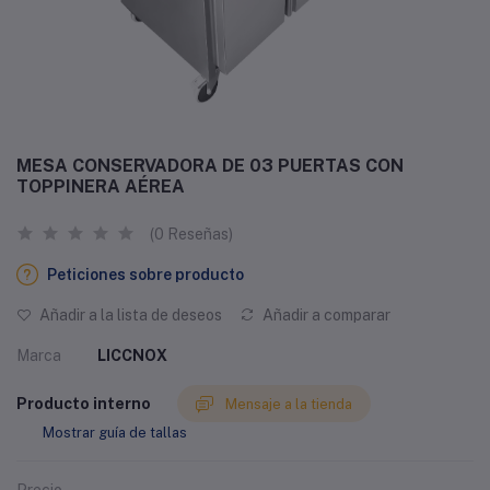
MESA CONSERVADORA DE 03 PUERTAS CON
TOPPINERA AÉREA
(0 Reseñas)
Peticiones sobre producto
Añadir a la lista de deseos
Añadir a comparar
Marca
LICCNOX
Producto interno
Mensaje a la tienda
Mostrar guía de tallas