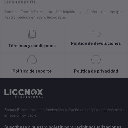
Liccnoxperu
Somos Especialistas en fabricación y diseño de equipos
gastronómicos en acero inoxidable.
Política de devoluciones
Términos y condiciones
Política de soporte
Política de privacidad
Somos Especialistas en fabricación y diseño de equipos gastronómicos
en acero inoxidable.
Suscríbase a nuestro boletín para recibir actualizaciones