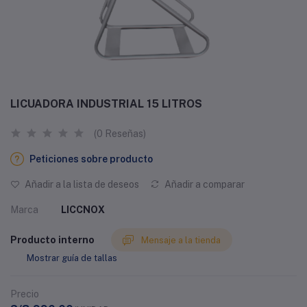
LICUADORA INDUSTRIAL 15 LITROS
(0 Reseñas)
Peticiones sobre producto
Añadir a la lista de deseos
Añadir a comparar
Marca
LICCNOX
Producto interno
Mensaje a la tienda
Mostrar guía de tallas
Precio