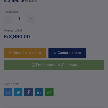
S/3,990.00
/UNIDAD
Cantidad
Precio total
S/3,990.00
Añadir a la cesta
Compra ahora
Enviar consulta WhatsApp
Compartir