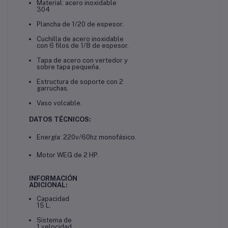
Material: acero inoxidable
304
Plancha de 1/20 de espesor.
Cuchilla de acero inoxidable
con 6 filos de 1/8 de espesor.
Tapa de acero con vertedor y
sobre tapa pequeña.
Estructura de soporte con 2
garruchas.
Vaso volcable.
DATOS TÉCNICOS:
Energía: 220v/60hz monofásico.
Motor WEG de 2 HP.
INFORMACIÓN
ADICIONAL:
Capacidad
15 L.
Sistema
de
1
velocidad.