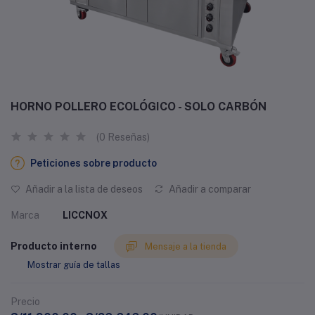
HORNO POLLERO ECOLÓGICO - SOLO CARBÓN
(0 Reseñas)
Peticiones sobre producto
Añadir a la lista de deseos
Añadir a comparar
Marca
LICCNOX
Producto interno
Mensaje a la tienda
Mostrar guía de tallas
Precio