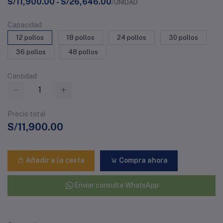
S/11,900.00 - S/26,646.00
/UNIDAD
Capacidad
12 pollos
18 pollos
24 pollos
30 pollos
36 pollos
48 pollos
Cantidad
Precio total
S/11,900.00
Añadir a la cesta
Compra ahora
Enviar consulta WhatsApp