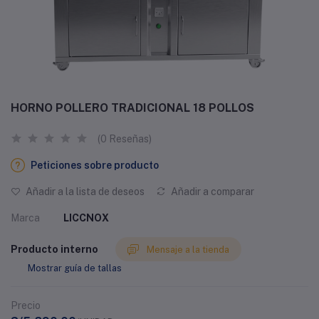
HORNO POLLERO TRADICIONAL 18 POLLOS
(0 Reseñas)
Peticiones sobre producto
Añadir a la lista de deseos
Añadir a comparar
Marca
LICCNOX
Producto interno
Mensaje a la tienda
Mostrar guía de tallas
Precio