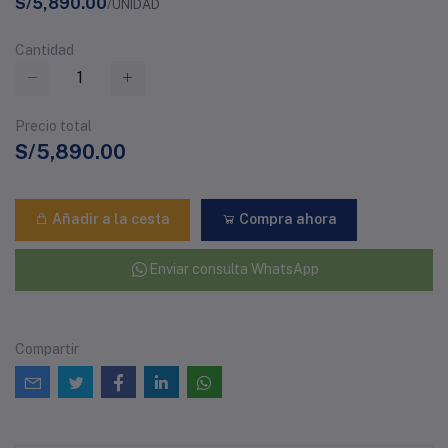
S/5,890.00
/UNIDAD
Cantidad
Precio total
S/5,890.00
Añadir a la cesta
Compra ahora
Enviar consulta WhatsApp
Compartir